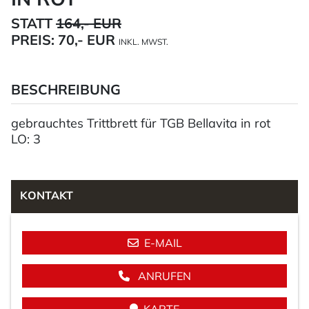
STATT
164,- EUR
PREIS:
70,- EUR
INKL. MWST.
BESCHREIBUNG
gebrauchtes Trittbrett für TGB Bellavita in rot
LO: 3
KONTAKT
E-MAIL
ANRUFEN