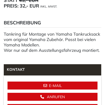
STATT
45,- EUR
PREIS:
32,- EUR
INKL. MWST.
BESCHREIBUNG
Tankring für Montage von Yamaha Tankrucksack
vom original Yamaha Zubehör. Passt bei vielen
Yamaha Modellen.
War nur auf dem Ausstellungsfahrzeug montiert.
KONTAKT
E-MAIL
ANRUFEN