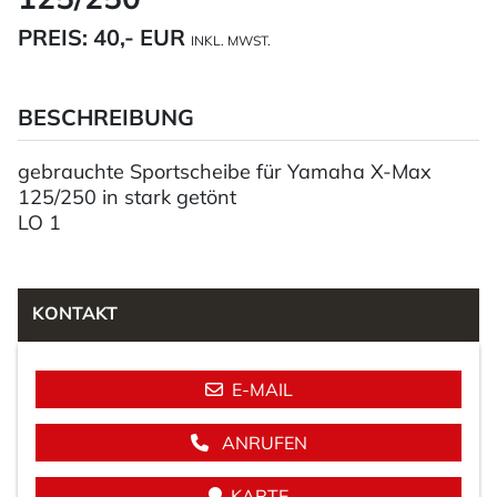
PREIS:
40,- EUR
INKL. MWST.
BESCHREIBUNG
gebrauchte Sportscheibe für Yamaha X-Max
125/250 in stark getönt
LO 1
KONTAKT
E-MAIL
ANRUFEN
KARTE