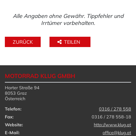
Alle Angaben ohne Gewähr. Tippfehler und
Irrtümer vorbehalten.
ZURÜCK
TEILEN
MOTORRAD KLUG GMBH
Harter Straße 94
8053 Graz
Österreich
Telefon:
0316 / 278 558
Fax:
0316 / 278 558-18
Website:
http://www.klug.at
E-Mail:
office@klug.at