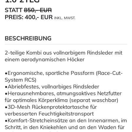
STATT
850,- EUR
PREIS:
400,- EUR
INKL. MWST.
BESCHREIBUNG
2-teilige Kombi aus vollnarbigem Rindsleder mit
einem aerodynamischen Höcker
•Ergonomische, sportliche Passform (Race-Cut-
System RCS)
•Abriebfestes, vollnarbiges Rindsleder
•Herausnehmbares, atmungsaktives Netzfutter
für optimales Körperklima (separat waschbar)
•3D-Mesh Rückenprotektortasche für
verbesserten Feuchtigkeitstransport
•Komfort-Stretcheinsätze an den Innenarmen, im
Schritt, in den Kniekehlen und an den Waden für