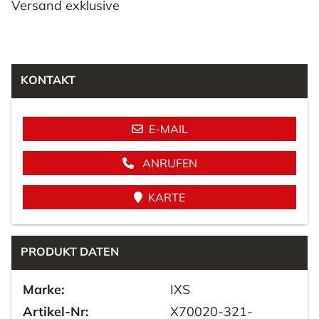
Versand exklusive
KONTAKT
E-MAIL
ANRUFEN
KARTE
PRODUKT DATEN
Marke:
IXS
Artikel-Nr:
X70020-321-