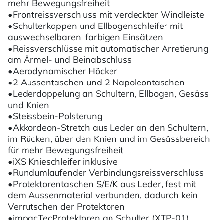
mehr Bewegungsfreiheit
•Frontreissverschluss mit verdeckter Windleiste
•Schulterkappen und Ellbogenschleifer mit
auswechselbaren, farbigen Einsätzen
•Reissverschlüsse mit automatischer Arretierung
am Ärmel- und Beinabschluss
•Aerodynamischer Höcker
•2 Aussentaschen und 2 Napoleontaschen
•Lederdoppelung an Schultern, Ellbogen, Gesäss
und Knien
•Steissbein-Polsterung
•Akkordeon-Stretch aus Leder an den Schultern,
im Rücken, über den Knien und im Gesässbereich
für mehr Bewegungsfreiheit
•iXS Knieschleifer inklusive
•Rundumlaufender Verbindungsreissverschluss
•Protektorentaschen S/E/K aus Leder, fest mit
dem Aussenmaterial verbunden, dadurch kein
Verrutschen der Protektoren
•impacTecProtektoren an Schulter (XTP-01),