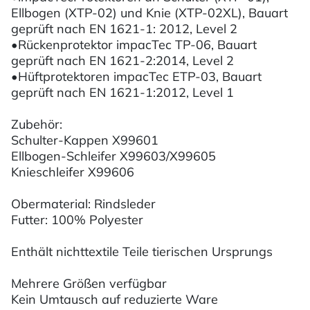
Ellbogen (XTP-02) und Knie (XTP-02XL), Bauart
geprüft nach EN 1621-1: 2012, Level 2
•Rückenprotektor impacTec TP-06, Bauart
geprüft nach EN 1621-2:2014, Level 2
•Hüftprotektoren impacTec ETP-03, Bauart
geprüft nach EN 1621-1:2012, Level 1
Zubehör:
Schulter-Kappen X99601
Ellbogen-Schleifer X99603/X99605
Knieschleifer X99606
Obermaterial: Rindsleder
Futter: 100% Polyester
Enthält nichttextile Teile tierischen Ursprungs
Mehrere Größen verfügbar
Kein Umtausch auf reduzierte Ware