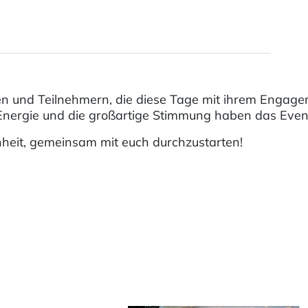
en und Teilnehmern, die diese Tage mit ihrem Engage
nergie und die großartige Stimmung haben das Event
enheit, gemeinsam mit euch durchzustarten!