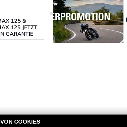
AX 125 &
AX 125 JETZT
EN GARANTIE
 VON COOKIES
RECHTLICHES
ÖFFNU