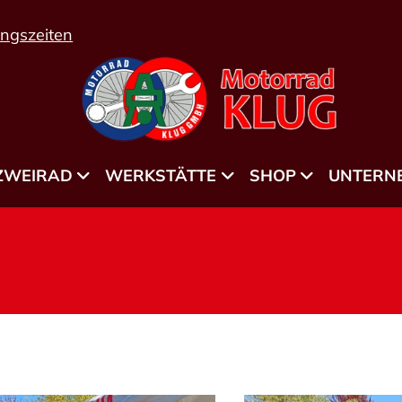
ngszeiten
ZWEIRAD
WERKSTÄTTE
SHOP
UNTERN