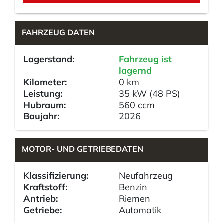
FAHRZEUG DATEN
Lagerstand:
Fahrzeug ist
lagernd
Kilometer:
0 km
Leistung:
35 kW (48 PS)
Hubraum:
560 ccm
Baujahr:
2026
MOTOR- UND GETRIEBEDATEN
Klassifizierung:
Neufahrzeug
Kraftstoff:
Benzin
Antrieb:
Riemen
Getriebe:
Automatik