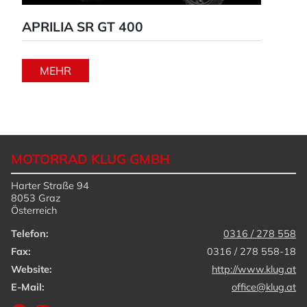
APRILIA SR GT 400
YA
MEHR
MOTORRAD KLUG GMBH
Harter Straße 94
8053 Graz
Österreich
Telefon:
0316 / 278 558
Fax:
0316 / 278 558-18
Website:
http://www.klug.at
E-Mail:
office@klug.at